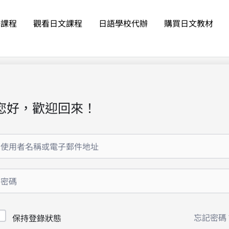
語課程
觀看日文課程
日語學校代辦
購買日文教材
您好，歡迎回來！
忘記密碼
保持登錄狀態