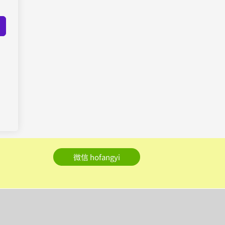
微信 hofangyi