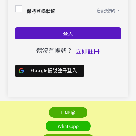
忘記密碼？
保持登錄狀態
登入
還沒有帳號？
立即註冊
Google帳號註冊登入
LINE＠
Whatsapp