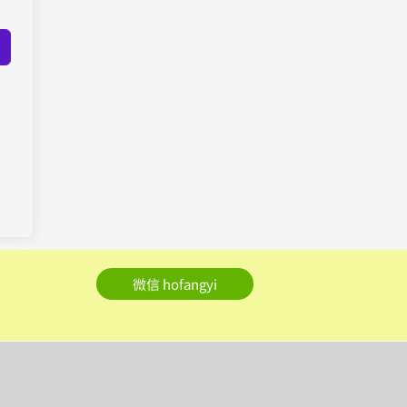
微信 hofangyi