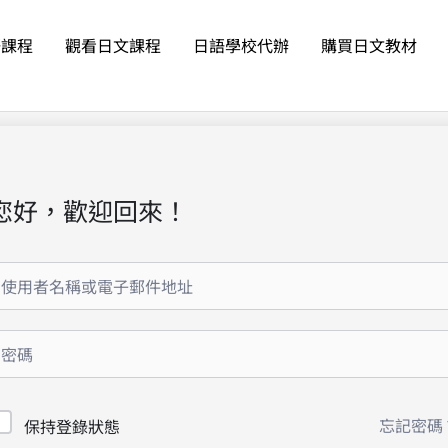
語課程
觀看日文課程
日語學校代辦
購買日文教材
您好，歡迎回來！
忘記密碼
保持登錄狀態