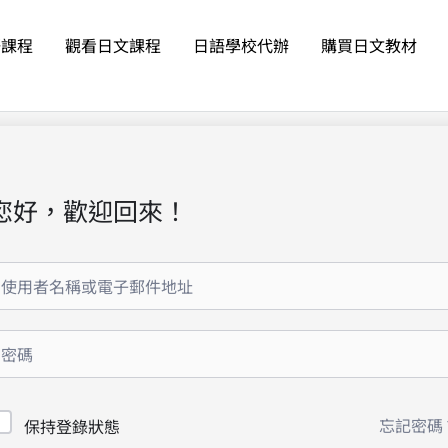
語課程
觀看日文課程
日語學校代辦
購買日文教材
您好，歡迎回來！
忘記密碼
保持登錄狀態