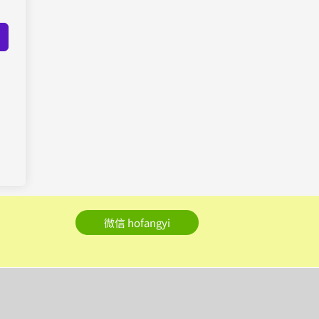
微信 hofangyi