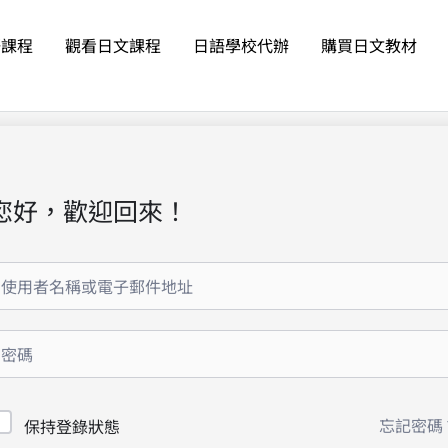
語課程
觀看日文課程
日語學校代辦
購買日文教材
您好，歡迎回來！
忘記密碼
保持登錄狀態