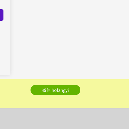
微信 hofangyi