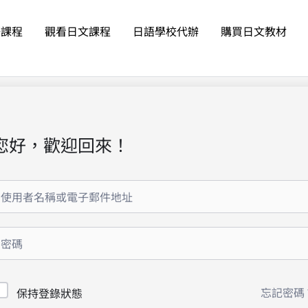
語課程
觀看日文課程
日語學校代辦
購買日文教材
您好，歡迎回來！
忘記密碼
保持登錄狀態