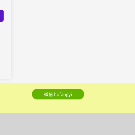
微信 hofangyi