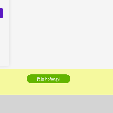
微信 hofangyi