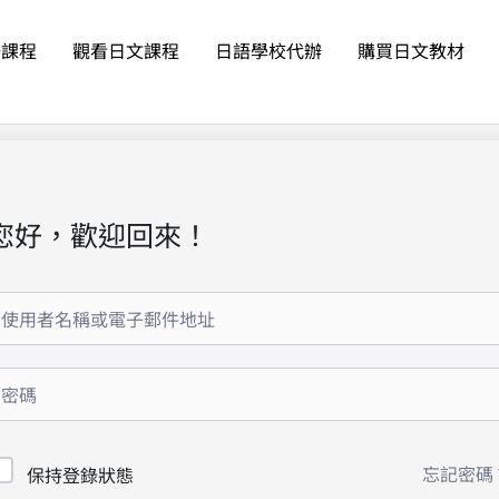
語課程
觀看日文課程
日語學校代辦
購買日文教材
您好，歡迎回來！
忘記密碼
保持登錄狀態