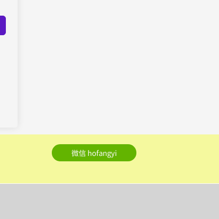
微信 hofangyi