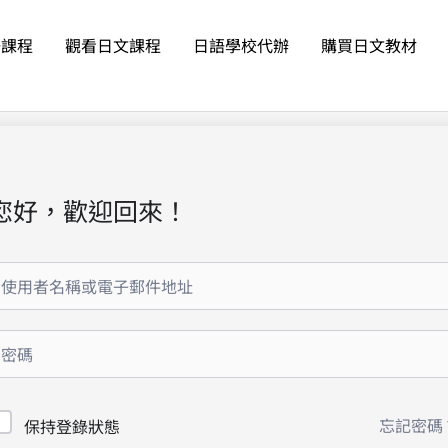
語課程
觀看日文課程
日語學校代辦
購買日文教材
您好，歡迎回來！
忘記密碼
保持登錄狀態