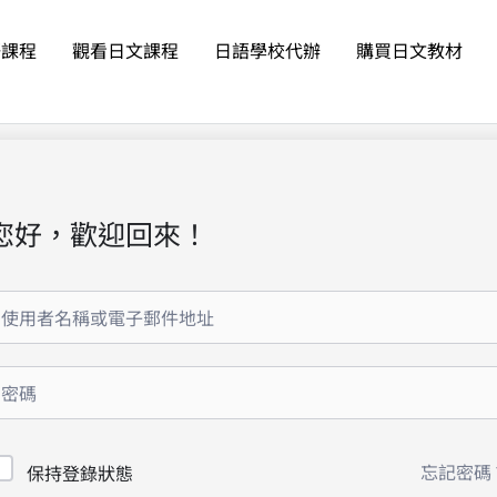
語課程
觀看日文課程
日語學校代辦
購買日文教材
您好，歡迎回來！
忘記密碼
保持登錄狀態