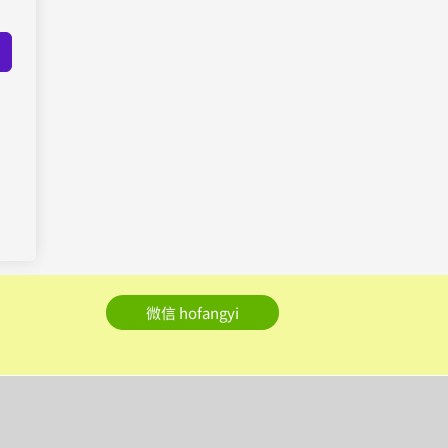
微信 hofangyi