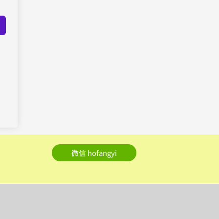
微信 hofangyi