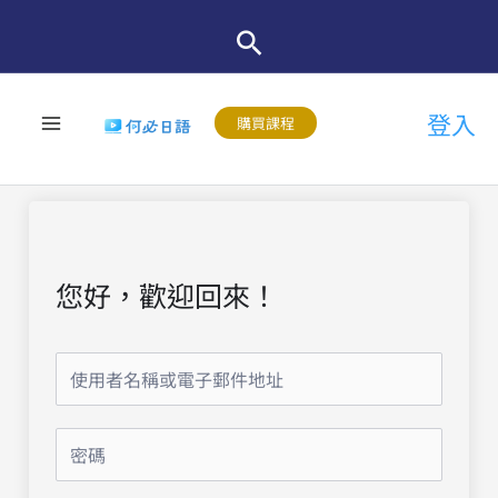
跳
至
主
登入
要
購買課程
內
容
您好，歡迎回來！