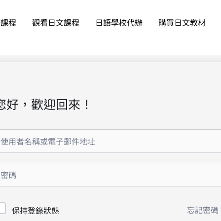
語課程
觀看日文課程
日語學校代辦
購買日文教材
您好，歡迎回來！
忘記密碼
保持登錄狀態