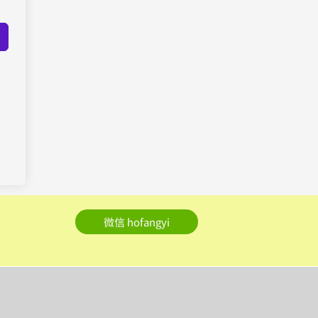
微信 hofangyi