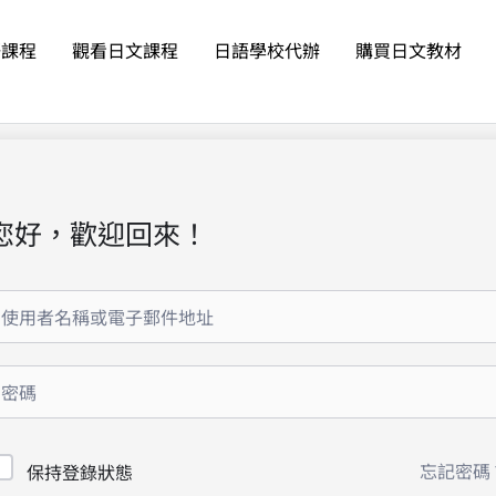
語課程
觀看日文課程
日語學校代辦
購買日文教材
您好，歡迎回來！
忘記密碼
保持登錄狀態