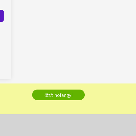
微信 hofangyi