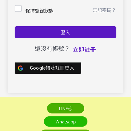
忘記密碼？
保持登錄狀態
登入
還沒有帳號？
立即註冊
Google帳號註冊登入
LINE＠
Whatsapp