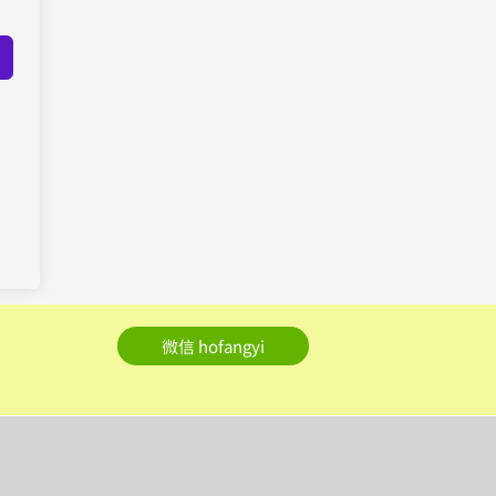
微信 hofangyi