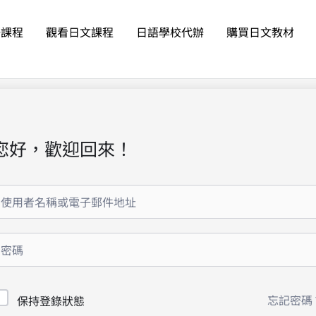
語課程
觀看日文課程
日語學校代辦
購買日文教材
您好，歡迎回來！
忘記密碼
保持登錄狀態