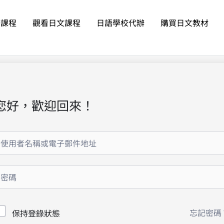
語課程
觀看日文課程
日語學校代辦
購買日文教材
您好，歡迎回來！
忘記密碼
保持登錄狀態