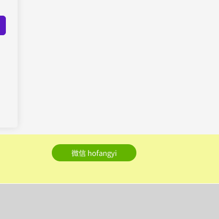
微信 hofangyi