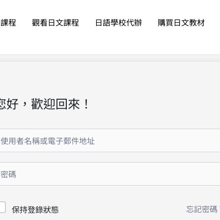
語課程
觀看日文課程
日語學校代辦
購買日文教材
您好，歡迎回來！
忘記密碼
保持登錄狀態