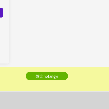
微信 hofangyi