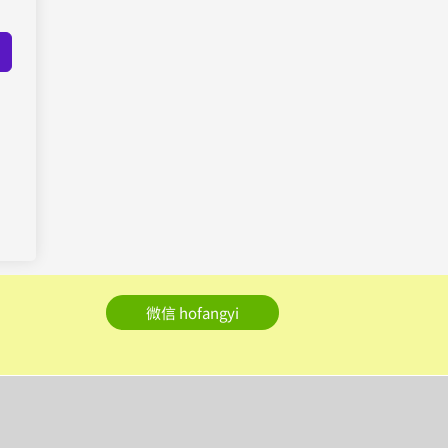
微信 hofangyi