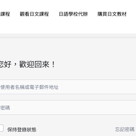
語課程
觀看日文課程
日語學校代辦
購買日文教材
您好，歡迎回來！
忘記密碼
保持登錄狀態