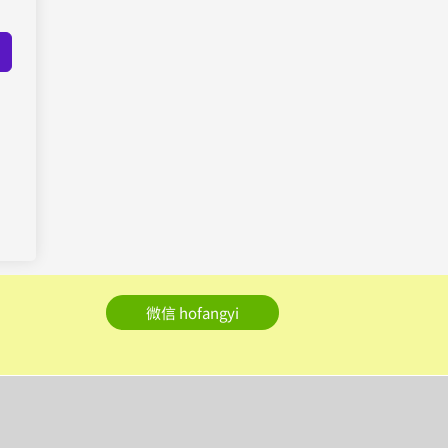
微信 hofangyi