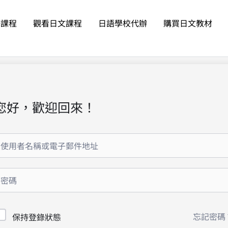
語課程
觀看日文課程
日語學校代辦
購買日文教材
您好，歡迎回來！
忘記密碼
保持登錄狀態