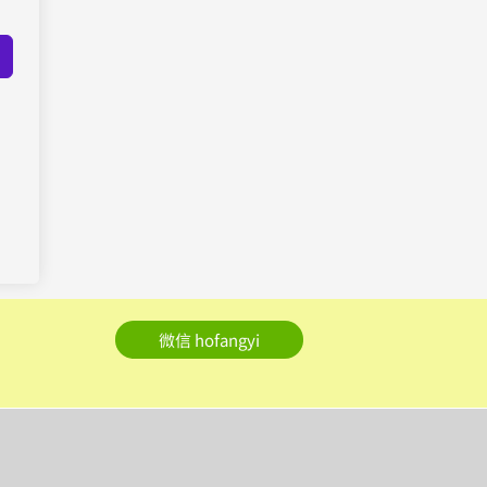
微信 hofangyi