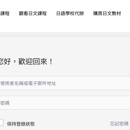
語課程
觀看日文課程
日語學校代辦
購買日文教材
您好，歡迎回來！
忘記密碼
保持登錄狀態