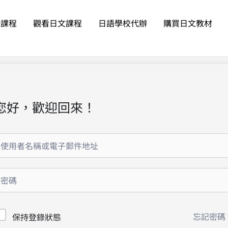
語課程
觀看日文課程
日語學校代辦
購買日文教材
您好，歡迎回來！
忘記密碼
保持登錄狀態