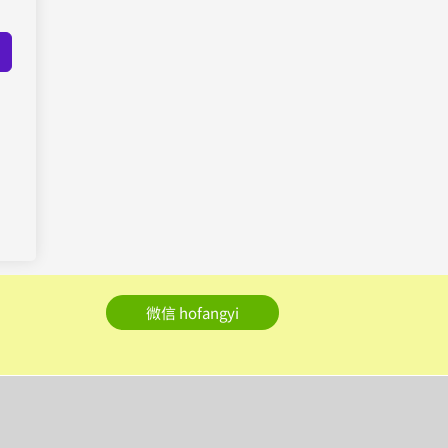
微信 hofangyi