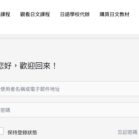
語課程
觀看日文課程
日語學校代辦
購買日文教材
您好，歡迎回來！
忘記密碼
保持登錄狀態