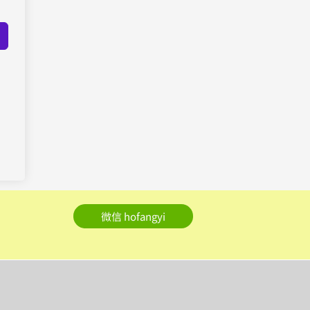
微信 hofangyi