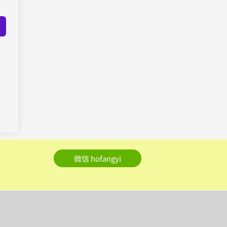
微信 hofangyi