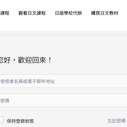
語課程
觀看日文課程
日語學校代辦
購買日文教材
您好，歡迎回來！
忘記密碼
保持登錄狀態