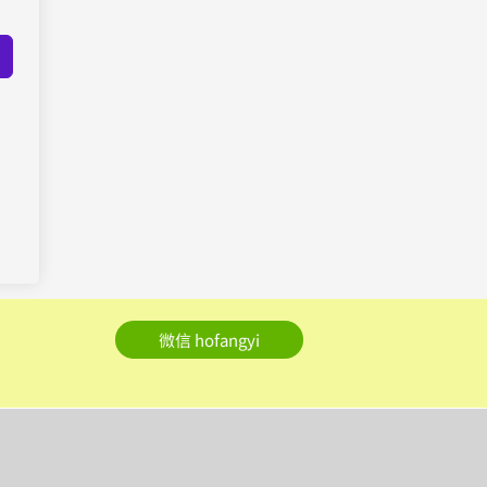
微信 hofangyi