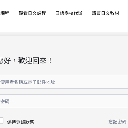
語課程
觀看日文課程
日語學校代辦
購買日文教材
您好，歡迎回來！
忘記密碼
保持登錄狀態