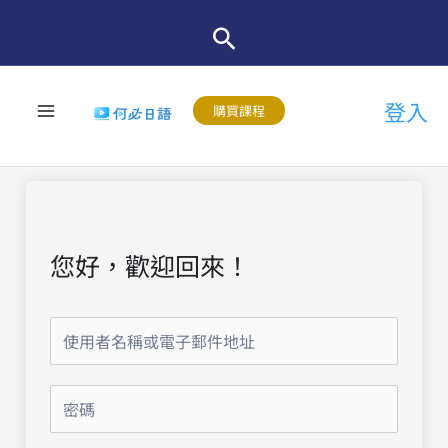
跳
至
主
登入
要
購買課程
內
容
您好，歡迎回來！