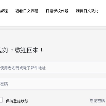
語課程
觀看日文課程
日語學校代辦
購買日文教材
您好，歡迎回來！
忘記密碼
保持登錄狀態