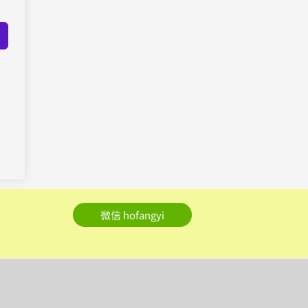
微信 hofangyi