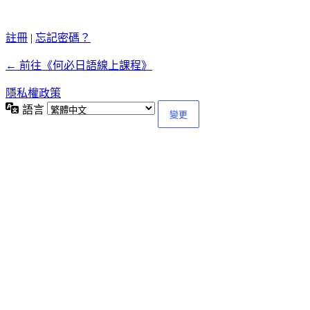
註冊
|
忘記密碼？
← 前往《何必日語線上課程》
隱私權政策
語言