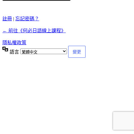
註冊
|
忘記密碼？
← 前往《何必日語線上課程》
隱私權政策
語言