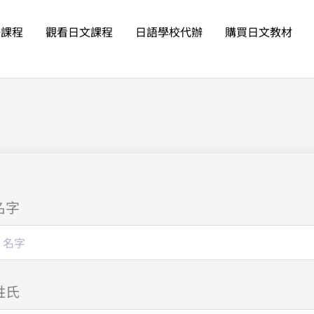
語課程
觀看日文課程
日語學校代辦
購買日文教材
名字
姓氏