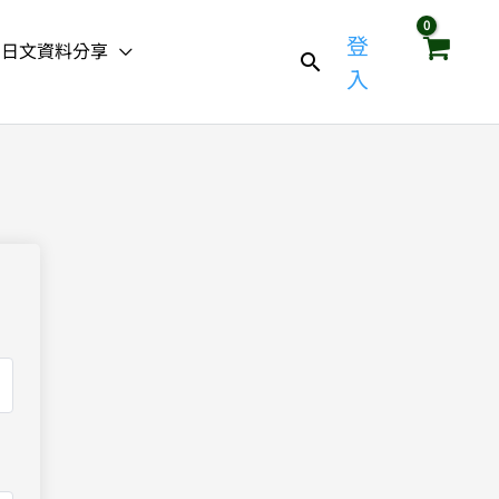
登
日文資料分享
入