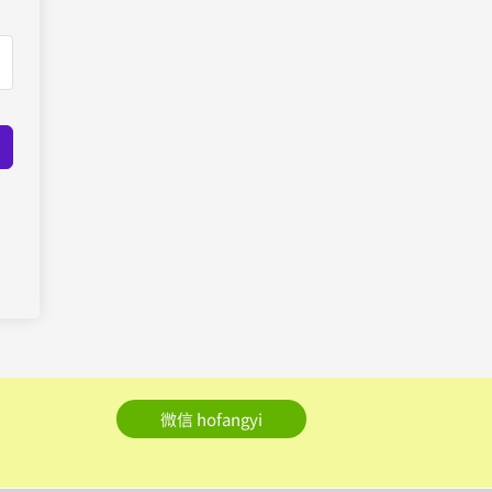
微信 hofangyi