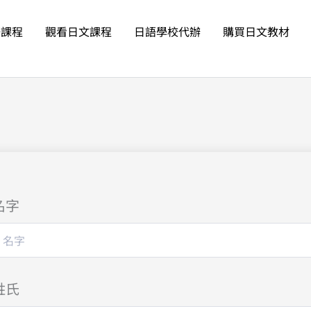
語課程
觀看日文課程
日語學校代辦
購買日文教材
名字
姓氏