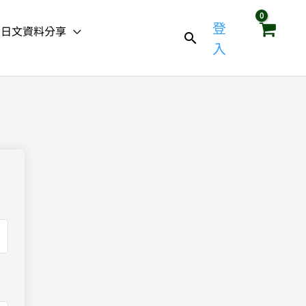
登
日文資料分享
入