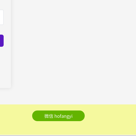
微信 hofangyi