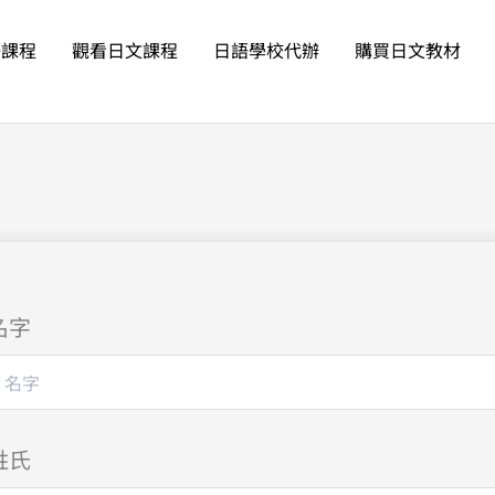
語課程
觀看日文課程
日語學校代辦
購買日文教材
名字
姓氏