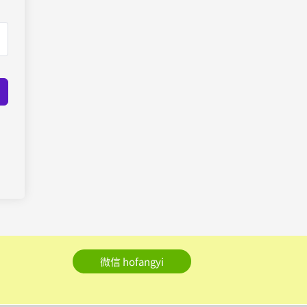
微信 hofangyi