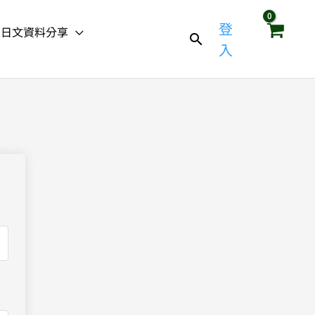
登
日文資料分享
入