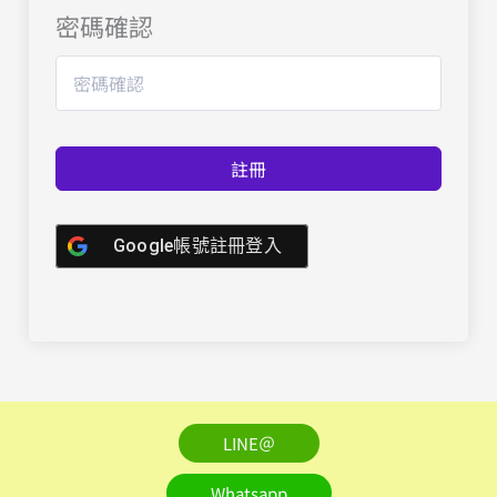
密碼確認
註冊
Google帳號註冊登入
LINE＠
Whatsapp