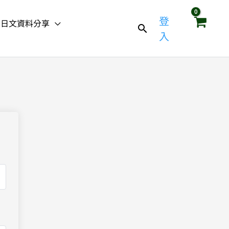
登
日文資料分享
入