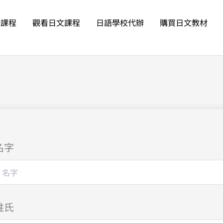
語課程
觀看日文課程
日語學校代辦
購買日文教材
名字
姓氏