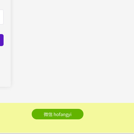
微信 hofangyi