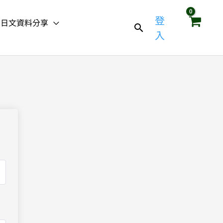
登
日文資料分享
入