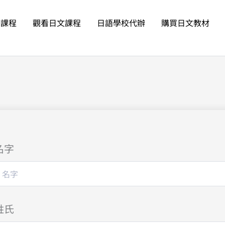
語課程
觀看日文課程
日語學校代辦
購買日文教材
名字
姓氏