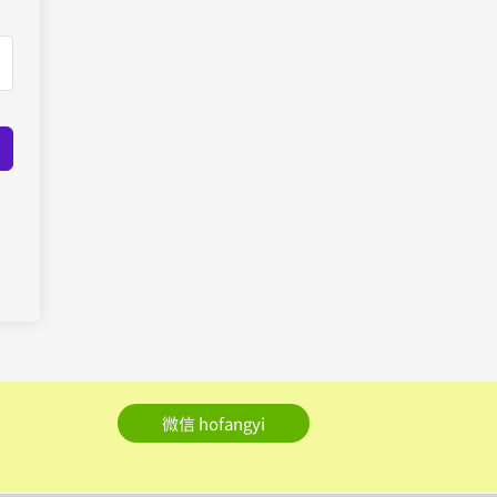
微信 hofangyi