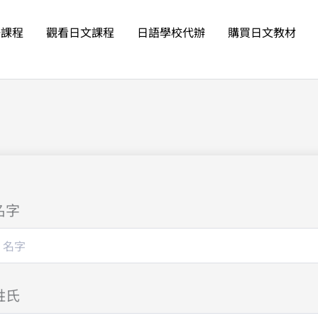
語課程
觀看日文課程
日語學校代辦
購買日文教材
名字
姓氏