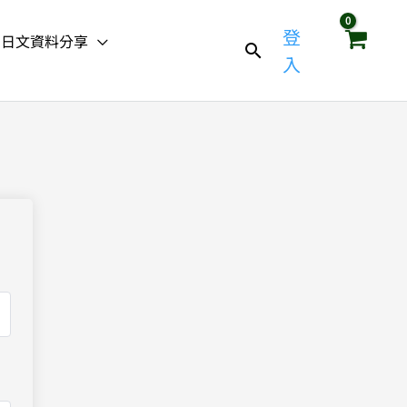
登
日文資料分享
入