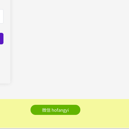
微信 hofangyi