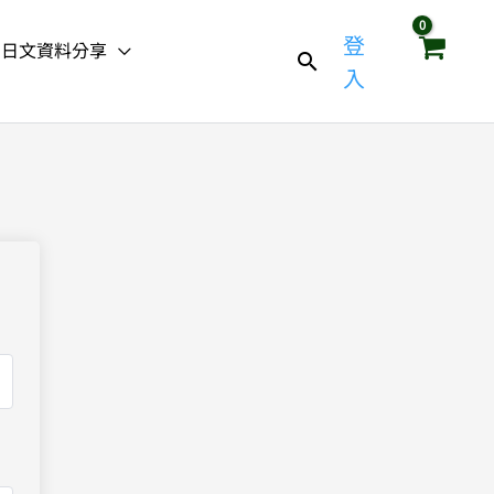
登
日文資料分享
入