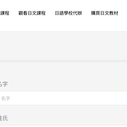
語課程
觀看日文課程
日語學校代辦
購買日文教材
名字
姓氏