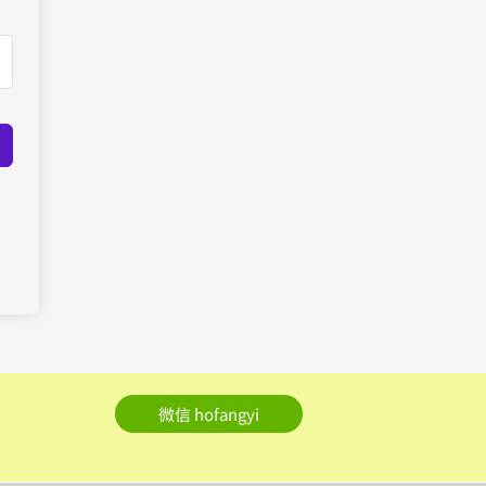
微信 hofangyi