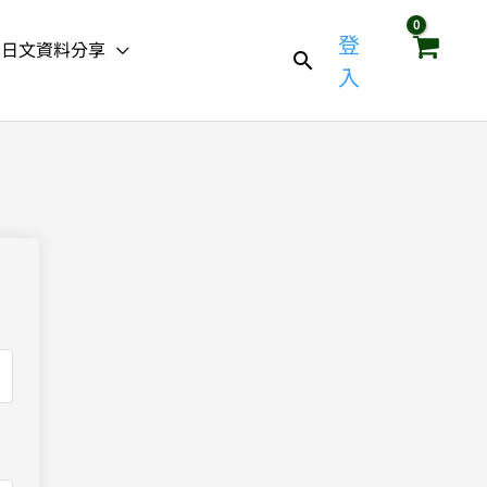
登
日文資料分享
入