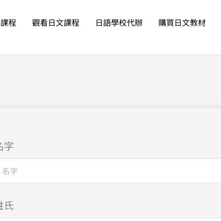
語課程
觀看日文課程
日語學校代辦
購買日文教材
名字
姓氏