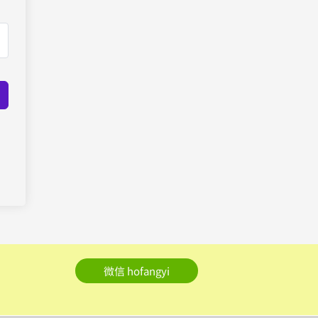
微信 hofangyi