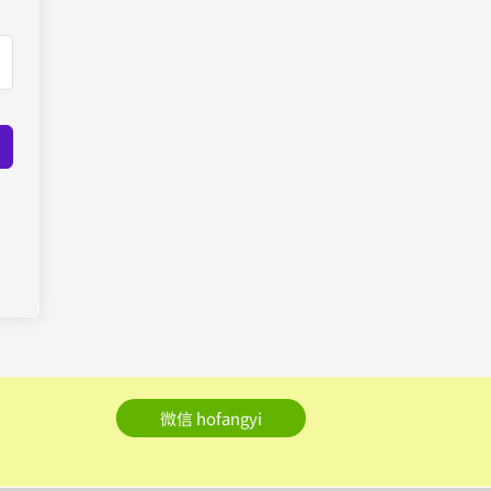
微信 hofangyi