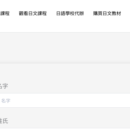
語課程
觀看日文課程
日語學校代辦
購買日文教材
名字
姓氏