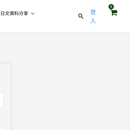
登
日文資料分享
入