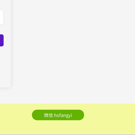
微信 hofangyi