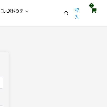
登
日文資料分享
入