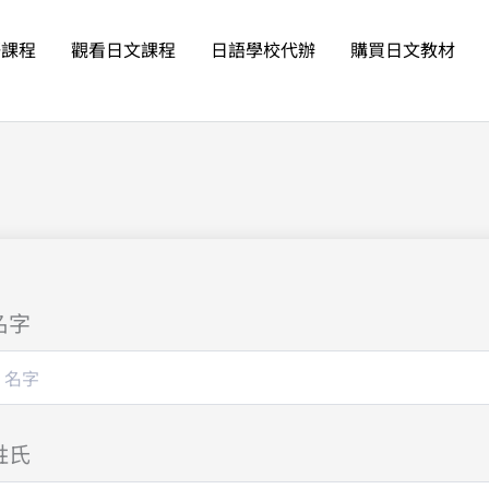
語課程
觀看日文課程
日語學校代辦
購買日文教材
名字
姓氏