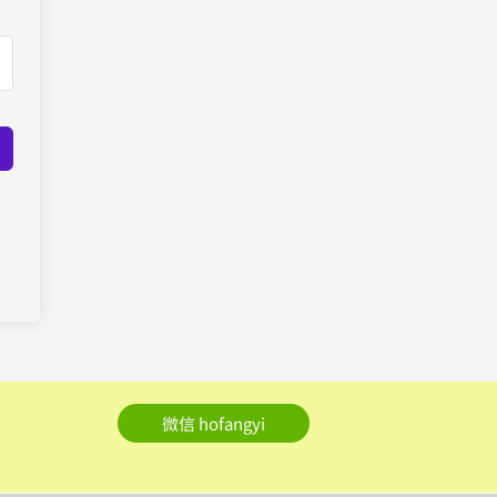
微信 hofangyi