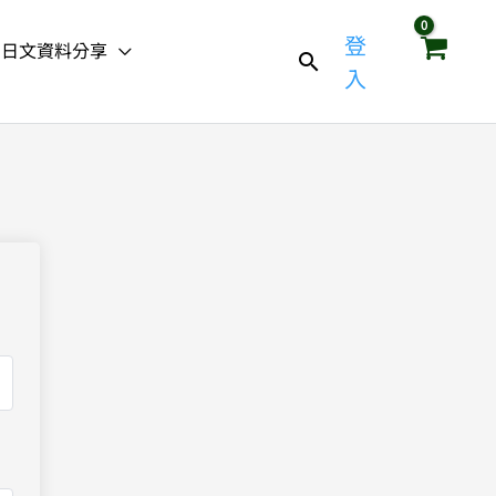
登
日文資料分享
入