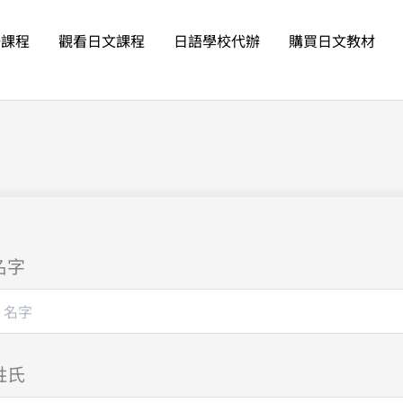
語課程
觀看日文課程
日語學校代辦
購買日文教材
名字
姓氏