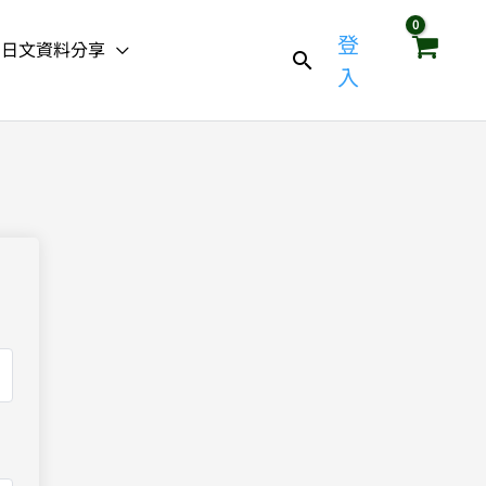
登
日文資料分享
入