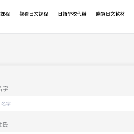
語課程
觀看日文課程
日語學校代辦
購買日文教材
名字
姓氏