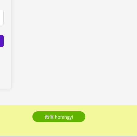
微信 hofangyi