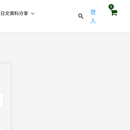
登
日文資料分享
入