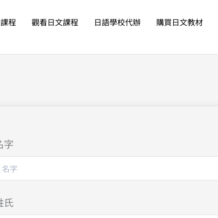
語課程
觀看日文課程
日語學校代辦
購買日文教材
名字
姓氏