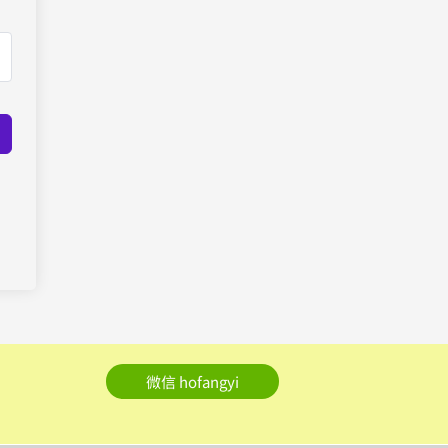
微信 hofangyi