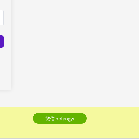
微信 hofangyi