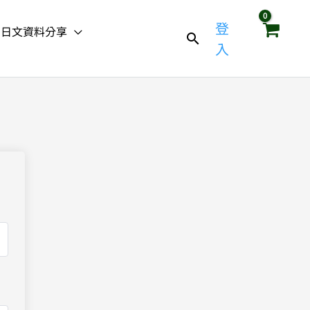
登
日文資料分享
入