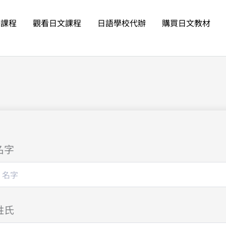
語課程
觀看日文課程
日語學校代辦
購買日文教材
名字
姓氏