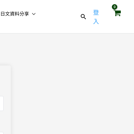
登
日文資料分享
入