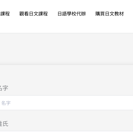
語課程
觀看日文課程
日語學校代辦
購買日文教材
名字
姓氏