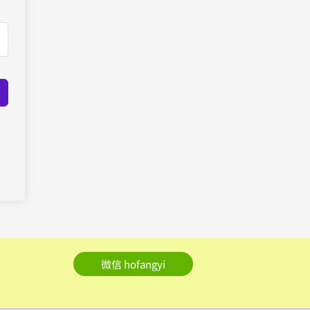
微信 hofangyi