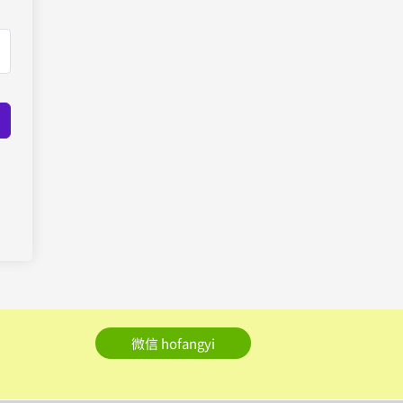
微信 hofangyi