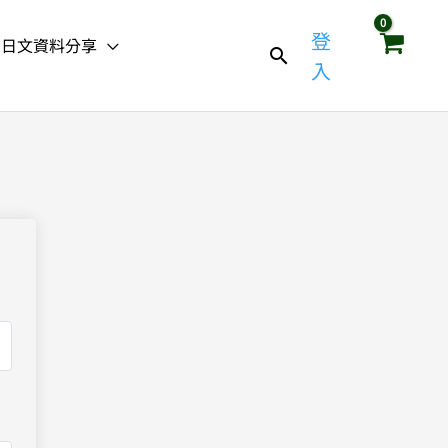
登
日文資料分享
入