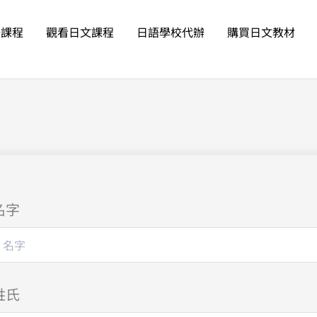
語課程
觀看日文課程
日語學校代辦
購買日文教材
名字
姓氏