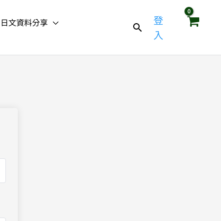
登
日文資料分享
入