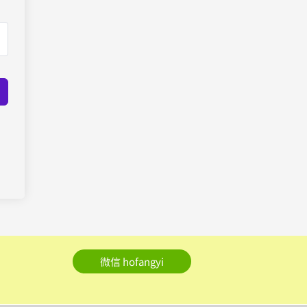
微信 hofangyi