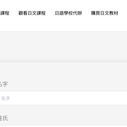
語課程
觀看日文課程
日語學校代辦
購買日文教材
名字
姓氏