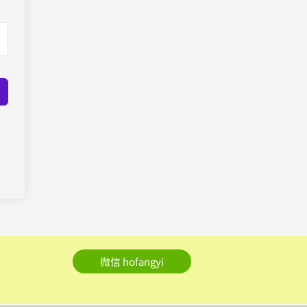
微信 hofangyi