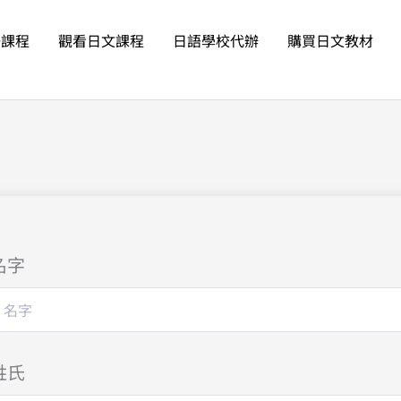
語課程
觀看日文課程
日語學校代辦
購買日文教材
名字
姓氏