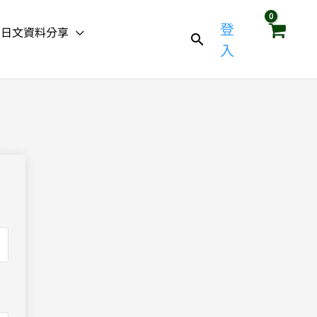
登
日文資料分享
入