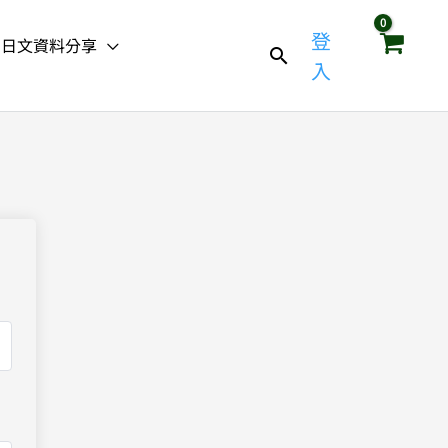
登
日文資料分享
入