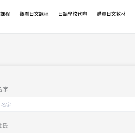
語課程
觀看日文課程
日語學校代辦
購買日文教材
名字
姓氏