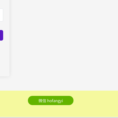
微信 hofangyi