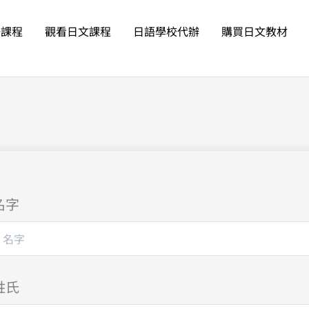
語課程
觀看日文課程
日語學校代辦
購買日文教材
名字
姓氏