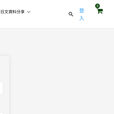
登
日文資料分享
入