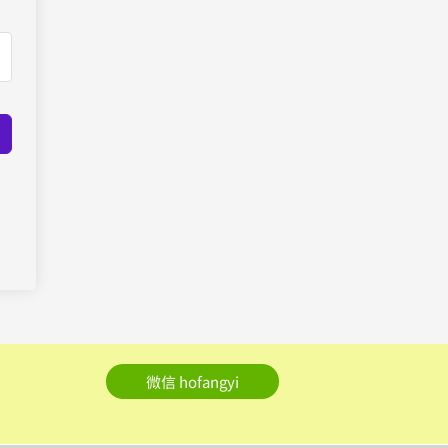
微信 hofangyi