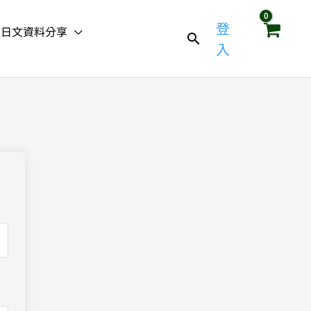
登
日文資料分享
入