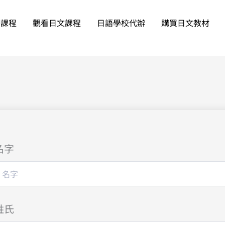
語課程
觀看日文課程
日語學校代辦
購買日文教材
名字
姓氏