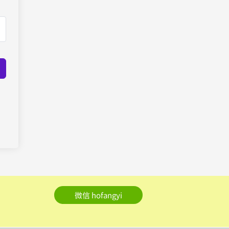
微信 hofangyi